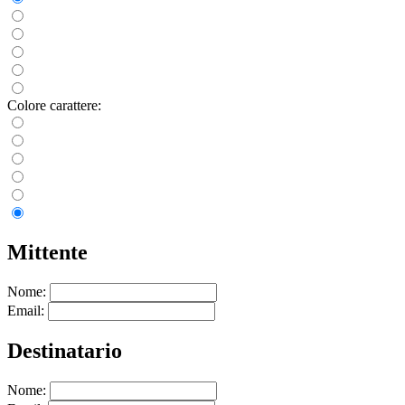
Colore carattere:
Mittente
Nome:
Email:
Destinatario
Nome: