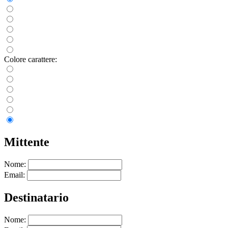
Colore carattere:
Mittente
Nome:
Email:
Destinatario
Nome: