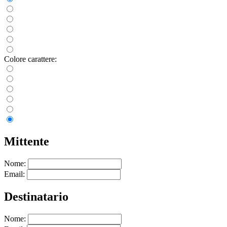
Colore carattere:
Mittente
Nome:
Email:
Destinatario
Nome: