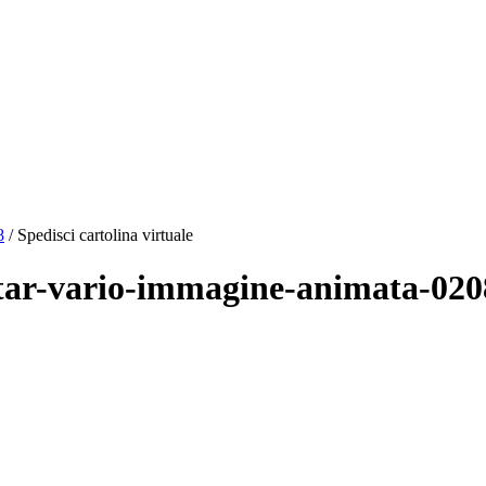
8
/ Spedisci cartolina virtuale
vatar-vario-immagine-animata-020