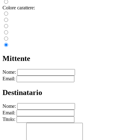
Colore carattere:
Mittente
Nome:
Email:
Destinatario
Nome:
Email:
Titolo: