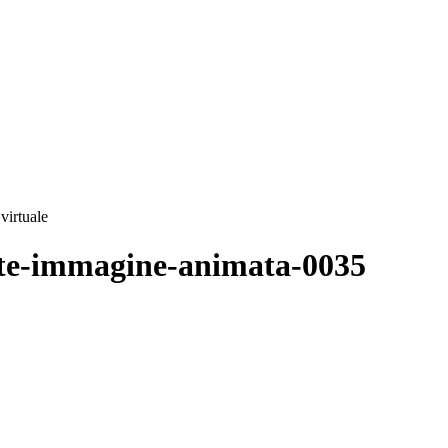
virtuale
ente-immagine-animata-0035