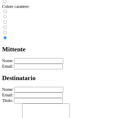
Colore carattere:
Mittente
Nome:
Email:
Destinatario
Nome:
Email:
Titolo: