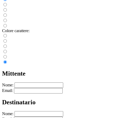
Colore carattere:
Mittente
Nome:
Email:
Destinatario
Nome: