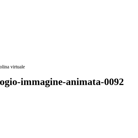
olina virtuale
rologio-immagine-animata-0092