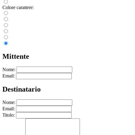
Colore carattere:
Mittente
Nome:
Email:
Destinatario
Nome:
Email:
Titolo: