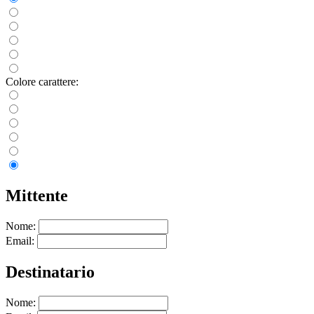
Colore carattere:
Mittente
Nome:
Email:
Destinatario
Nome: