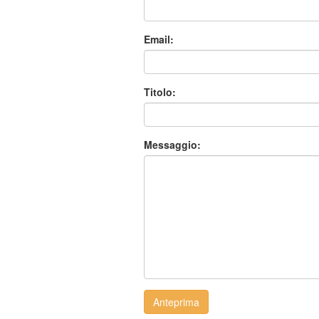
Email:
Titolo:
Messaggio:
Anteprima