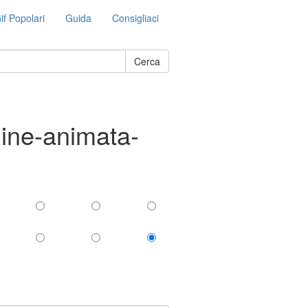
if Popolari
Guida
Consigliaci
Cerca
gine-animata-