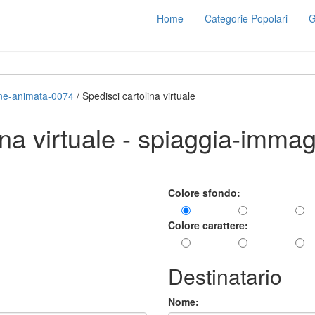
Home
Categorie Popolari
G
ne-animata-0074
/ Spedisci cartolina virtuale
ina virtuale - spiaggia-imma
Colore sfondo:
Colore carattere:
Destinatario
Nome: