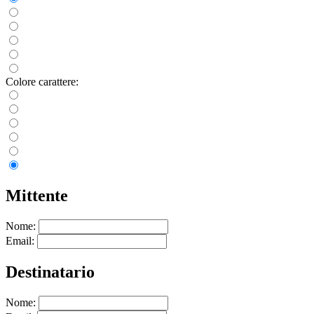
Colore carattere:
Mittente
Nome:
Email:
Destinatario
Nome: