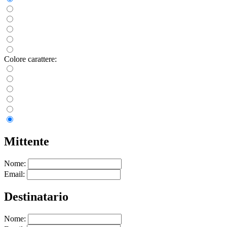
Colore carattere:
Mittente
Nome:
Email:
Destinatario
Nome: