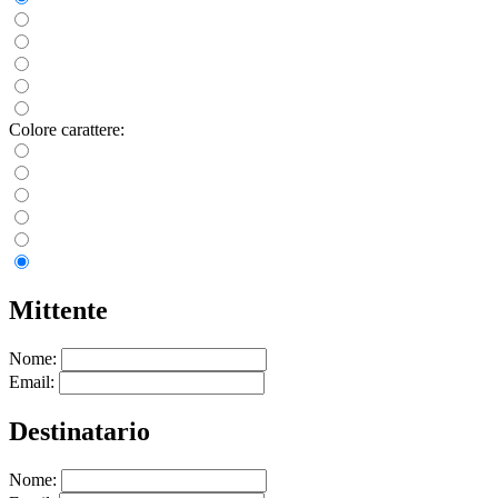
Colore carattere:
Mittente
Nome:
Email:
Destinatario
Nome: