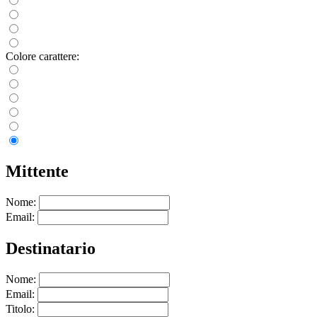
Colore carattere:
Mittente
Nome:
Email:
Destinatario
Nome:
Email:
Titolo: