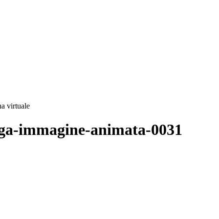
na virtuale
trega-immagine-animata-0031