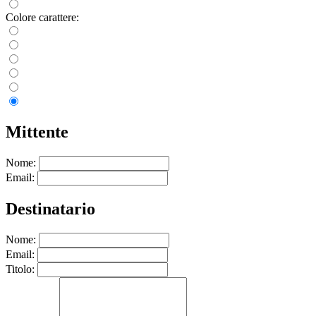
Colore carattere:
Mittente
Nome:
Email:
Destinatario
Nome:
Email:
Titolo: