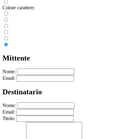
Colore carattere:
Mittente
Nome:
Email:
Destinatario
Nome:
Email:
Titolo: