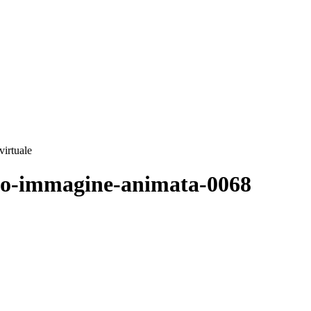
virtuale
sino-immagine-animata-0068