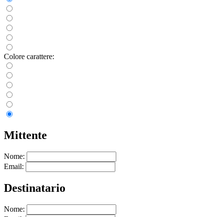
Colore carattere:
Mittente
Nome:
Email:
Destinatario
Nome: