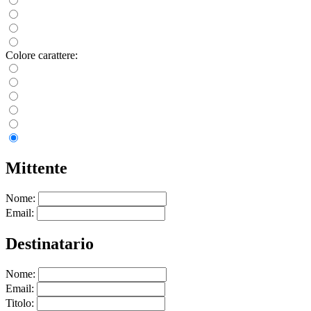
Colore carattere:
Mittente
Nome:
Email:
Destinatario
Nome:
Email:
Titolo: