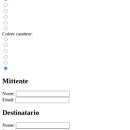
Colore carattere:
Mittente
Nome:
Email:
Destinatario
Nome: