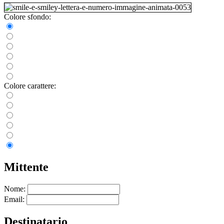
Colore sfondo:
Colore carattere:
Mittente
Nome:
Email:
Destinatario