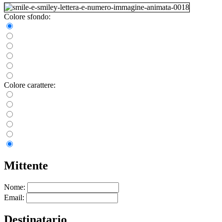
Colore sfondo:
Colore carattere:
Mittente
Nome:
Email:
Destinatario