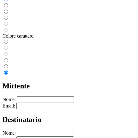
Colore carattere:
Mittente
Nome:
Email:
Destinatario
Nome: