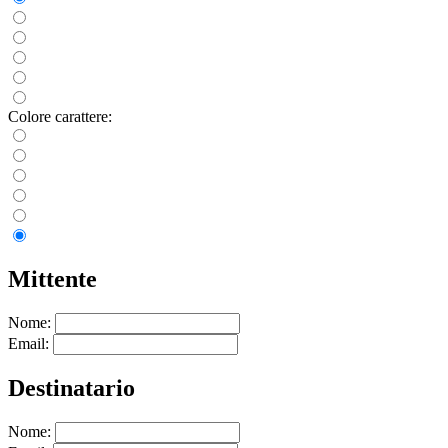
Colore carattere:
Mittente
Nome:
Email:
Destinatario
Nome: