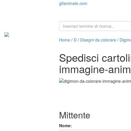
gifanimate.com
Home
/
D
/
Disegni da colorare
/
Digim
Spedisci cartol
immagine-anim
Mittente
Nome: