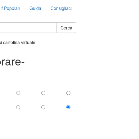
if Popolari
Guida
Consigliaci
Cerca
i cartolina virtuale
orare-