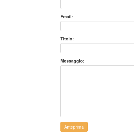
Email:
Titolo:
Messaggio:
Anteprima