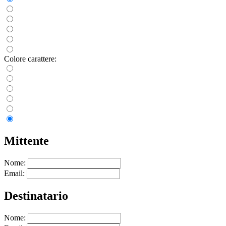
Colore carattere:
Mittente
Nome:
Email:
Destinatario
Nome: