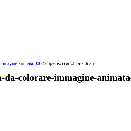
-immagine-animata-0002
/ Spedisci cartolina virtuale
una-da-colorare-immagine-animat