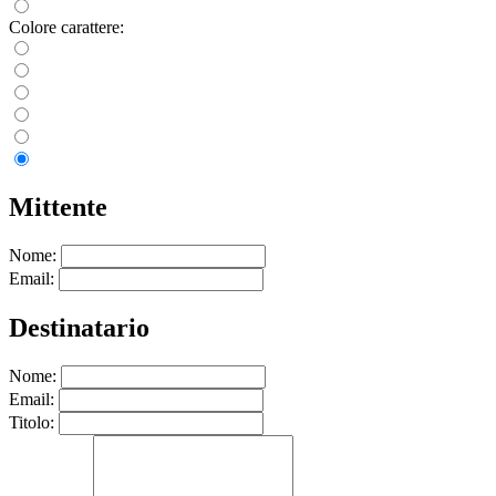
Colore carattere:
Mittente
Nome:
Email:
Destinatario
Nome:
Email:
Titolo: