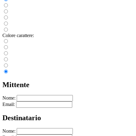
Colore carattere:
Mittente
Nome:
Email:
Destinatario
Nome: