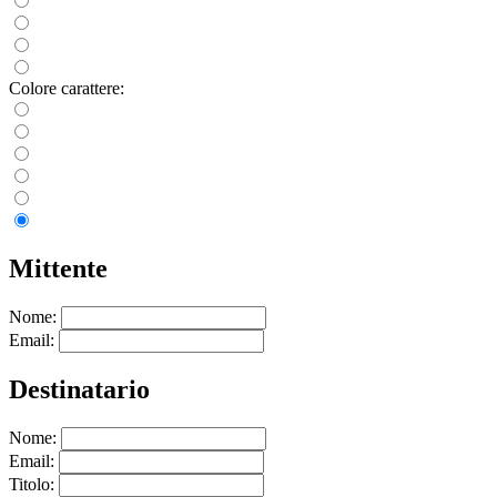
Colore carattere:
Mittente
Nome:
Email:
Destinatario
Nome:
Email:
Titolo: