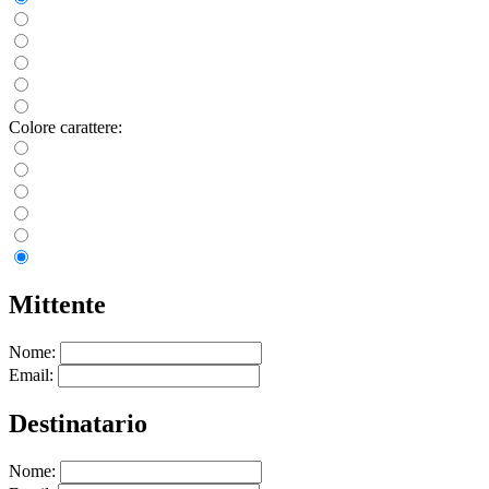
Colore carattere:
Mittente
Nome:
Email:
Destinatario
Nome: