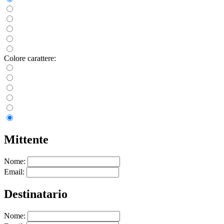
Colore carattere:
Mittente
Nome:
Email:
Destinatario
Nome: