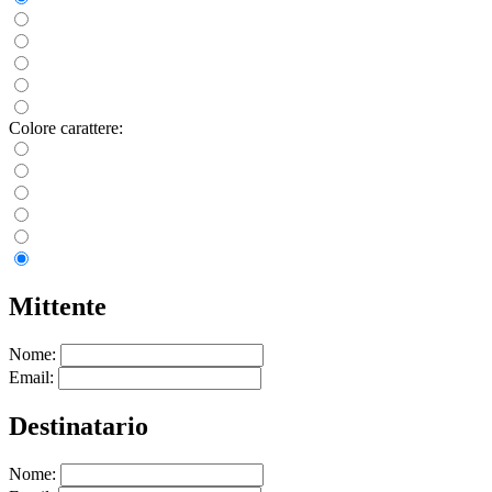
Colore carattere:
Mittente
Nome:
Email:
Destinatario
Nome: