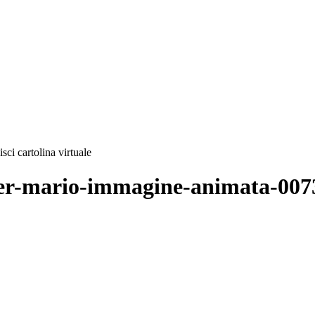
sci cartolina virtuale
super-mario-immagine-animata-007