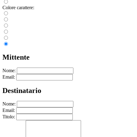
Colore carattere:
Mittente
Nome:
Email:
Destinatario
Nome:
Email:
Titolo: