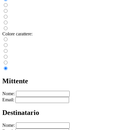
Colore carattere:
Mittente
Nome:
Email:
Destinatario
Nome: