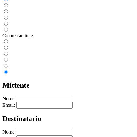
Colore carattere:
Mittente
Nome:
Email:
Destinatario
Nome: