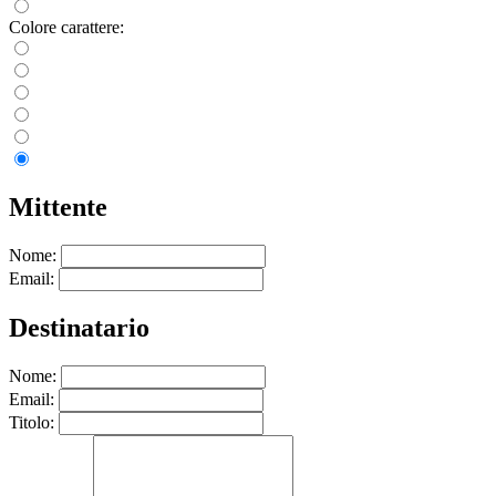
Colore carattere:
Mittente
Nome:
Email:
Destinatario
Nome:
Email:
Titolo: