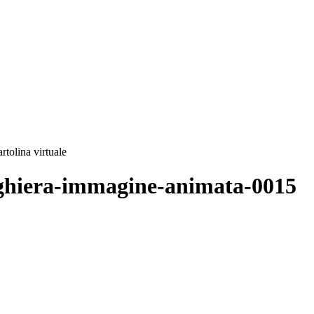
rtolina virtuale
reghiera-immagine-animata-0015