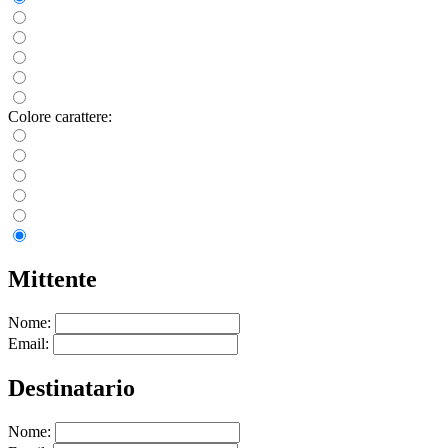
Colore carattere:
Mittente
Nome:
Email:
Destinatario
Nome: