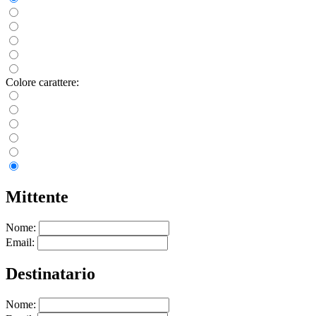
Colore carattere:
Mittente
Nome:
Email:
Destinatario
Nome: