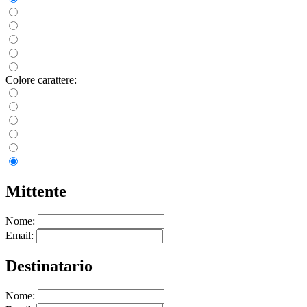
Colore carattere:
Mittente
Nome:
Email:
Destinatario
Nome: