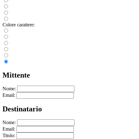
Colore carattere:
Mittente
Nome:
Email:
Destinatario
Nome:
Email:
Titolo: