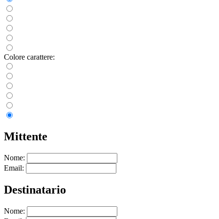
Colore carattere:
Mittente
Nome:
Email:
Destinatario
Nome: