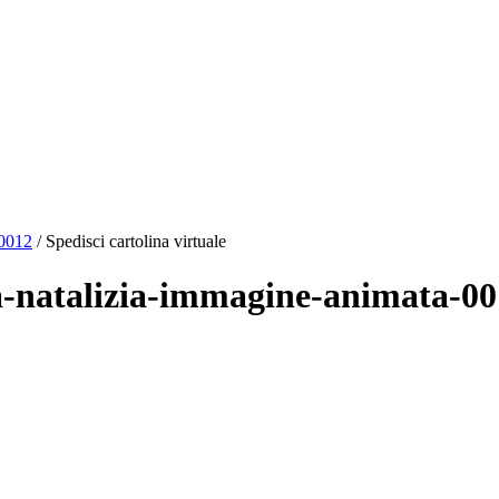
-0012
/ Spedisci cartolina virtuale
asa-natalizia-immagine-animata-0