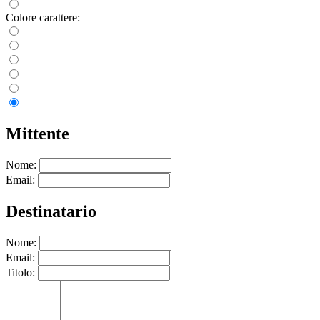
Colore carattere:
Mittente
Nome:
Email:
Destinatario
Nome:
Email:
Titolo: