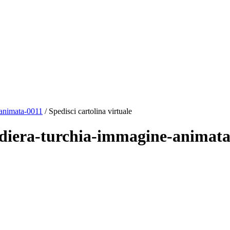
-animata-0011
/ Spedisci cartolina virtuale
andiera-turchia-immagine-animat