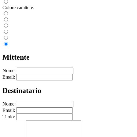
Colore carattere:
Mittente
Nome:
Email:
Destinatario
Nome:
Email:
Titolo: