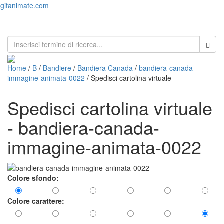
gifanimate.com
Toggl
naviga
Home
/
B
/
Bandiere
/
Bandiera Canada
/
bandiera-canada-
immagine-animata-0022
/ Spedisci cartolina virtuale
Spedisci cartolina virtuale
- bandiera-canada-
immagine-animata-0022
Colore sfondo:
Colore carattere: