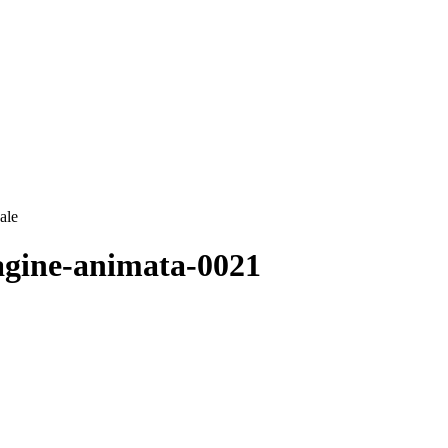
ale
magine-animata-0021