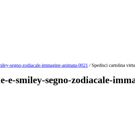
miley-segno-zodiacale-immagine-animata-0021
/ Spedisci cartolina virtu
mile-e-smiley-segno-zodiacale-im