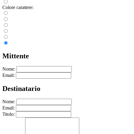
Colore carattere:
Mittente
Nome:
Email:
Destinatario
Nome:
Email:
Titolo: