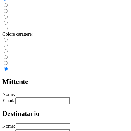
Colore carattere:
Mittente
Nome:
Email:
Destinatario
Nome: