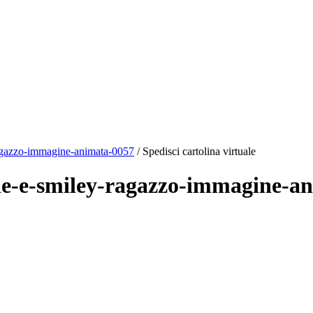
agazzo-immagine-animata-0057
/ Spedisci cartolina virtuale
mile-e-smiley-ragazzo-immagine-a