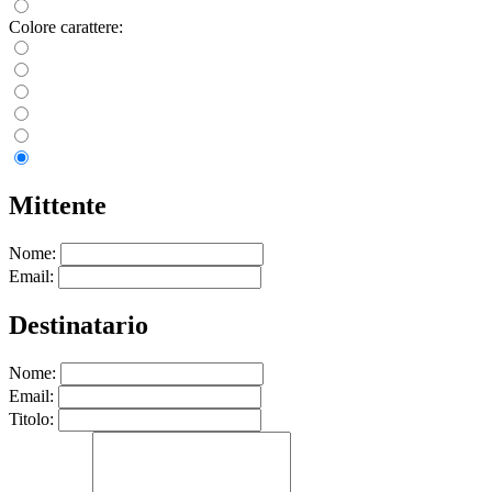
Colore carattere:
Mittente
Nome:
Email:
Destinatario
Nome:
Email:
Titolo: