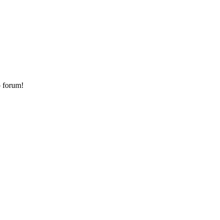
o forum!