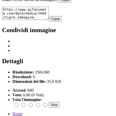
Copia
Condividi immagine
Dettagli
Risoluzione:
250x360
Download:
0
Dimensioni del file:
35.6 KB
Accessi:
600
Voto:
0.00 (0 Voti)
Vota l'immagine
:
Home