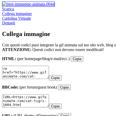
Scarica
Collega immagine
Cartolina Virtuale
Dettagli
Collega immagine
Con questi codici puoi integrare la gif animata sul tuo sito web, blog 
ATTENZIONE:
Questi codici non devono essere modificati!
HTML:
(per homepage/blog/e-mail/ecc.)
Copia
Copia
BBCode:
(per forum/guest book)
Copia
Copia
URL:
(URL diretto all'immagine)
Copia