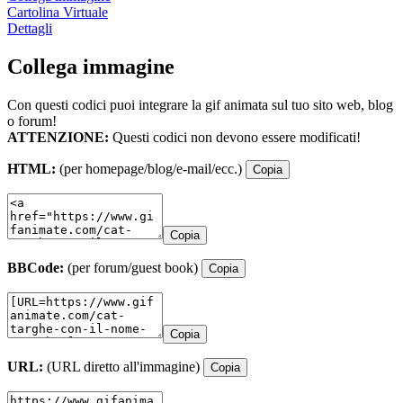
Cartolina Virtuale
Dettagli
Collega immagine
Con questi codici puoi integrare la gif animata sul tuo sito web, blog
o forum!
ATTENZIONE:
Questi codici non devono essere modificati!
HTML:
(per homepage/blog/e-mail/ecc.)
Copia
Copia
BBCode:
(per forum/guest book)
Copia
Copia
URL:
(URL diretto all'immagine)
Copia