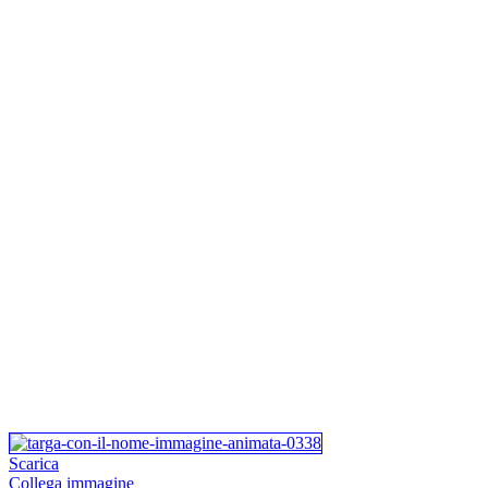
Scarica
Collega immagine