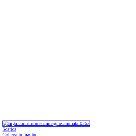
Scarica
Collega immagine