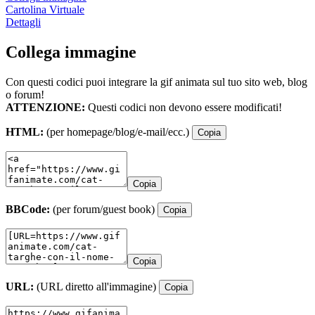
Cartolina Virtuale
Dettagli
Collega immagine
Con questi codici puoi integrare la gif animata sul tuo sito web, blog
o forum!
ATTENZIONE:
Questi codici non devono essere modificati!
HTML:
(per homepage/blog/e-mail/ecc.)
Copia
Copia
BBCode:
(per forum/guest book)
Copia
Copia
URL:
(URL diretto all'immagine)
Copia