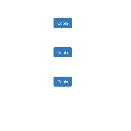
Copia
Copia
Copia