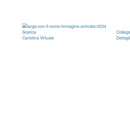
Scarica
Colleg
Cartolina Virtuale
Dettagl