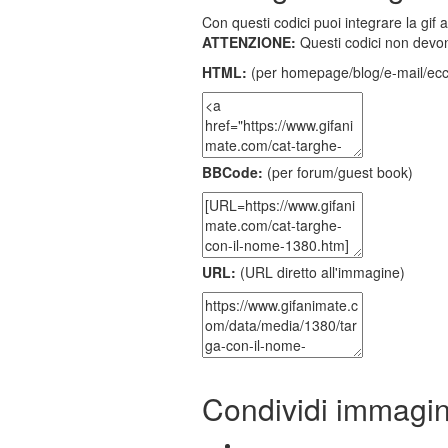
Con questi codici puoi integrare la gif 
ATTENZIONE:
Questi codici non devon
HTML:
(per homepage/blog/e-mail/ecc
BBCode:
(per forum/guest book)
URL:
(URL diretto all'immagine)
Condividi immagi