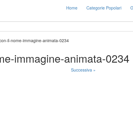
Home
Categorie Popolari
G
-con-il-nome-immagine-animata-0234
ome-immagine-animata-0234
Successiva »