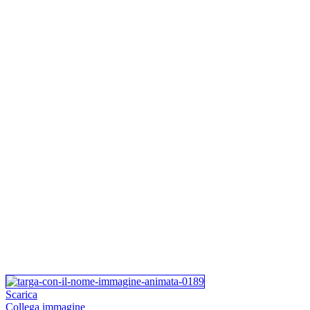
Scarica
Collega immagine