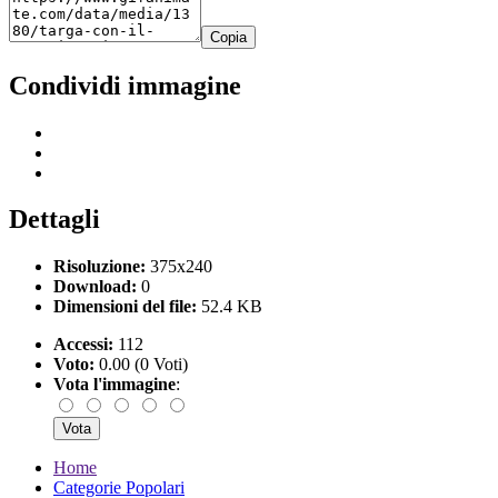
Copia
Condividi immagine
Dettagli
Risoluzione:
375x240
Download:
0
Dimensioni del file:
52.4 KB
Accessi:
112
Voto:
0.00 (0 Voti)
Vota l'immagine
:
Home
Categorie Popolari