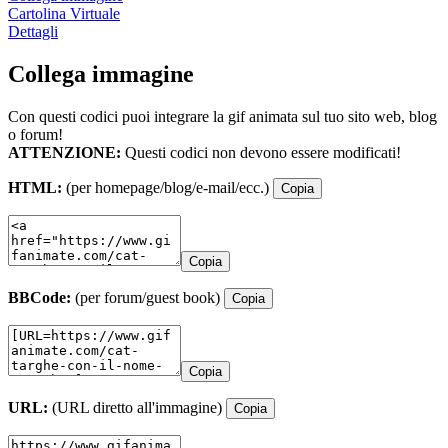
Cartolina Virtuale
Dettagli
Collega immagine
Con questi codici puoi integrare la gif animata sul tuo sito web, blog
o forum!
ATTENZIONE:
Questi codici non devono essere modificati!
HTML:
(per homepage/blog/e-mail/ecc.)
Copia
Copia
BBCode:
(per forum/guest book)
Copia
Copia
URL:
(URL diretto all'immagine)
Copia